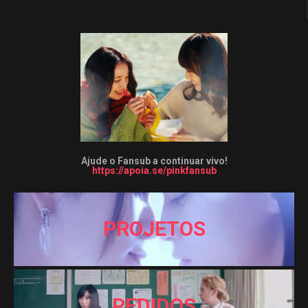
Ajude o Fansub a continuar vivo!
https://apoia.se/pinkfansub
PROJETOS
PEDIDOS