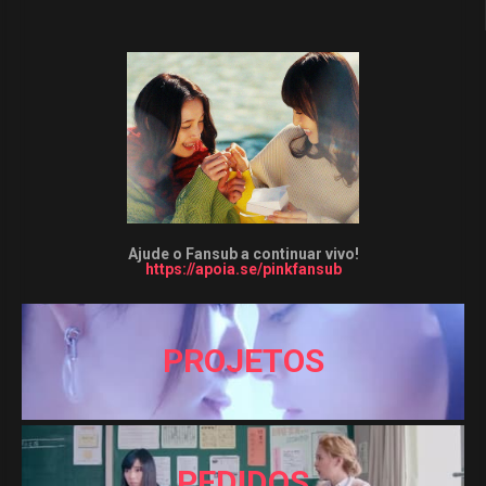
Ajude o Fansub a continuar vivo!
https://apoia.se/pinkfansub
PROJETOS
PEDIDOS