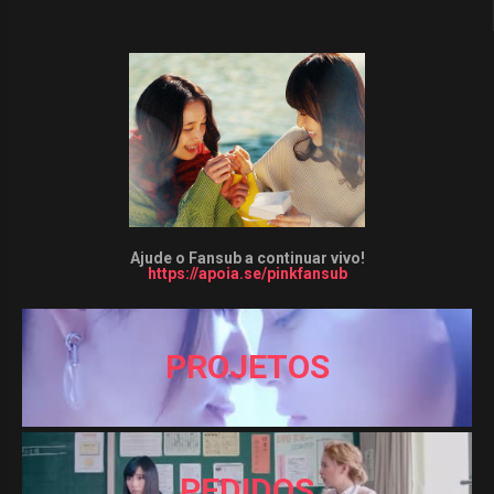
Ajude o Fansub a continuar vivo!
https://apoia.se/pinkfansub
PROJETOS
PEDIDOS