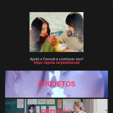
Ajude o Fansub a continuar vivo!
https://apoia.se/pinkfansub
PROJETOS
PEDIDOS