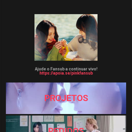
Ajude o Fansub a continuar vivo!
https://apoia.se/pinkfansub
PROJETOS
PEDIDOS