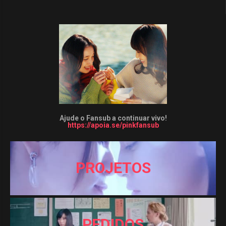
Ajude o Fansub a continuar vivo!
https://apoia.se/pinkfansub
PROJETOS
PEDIDOS