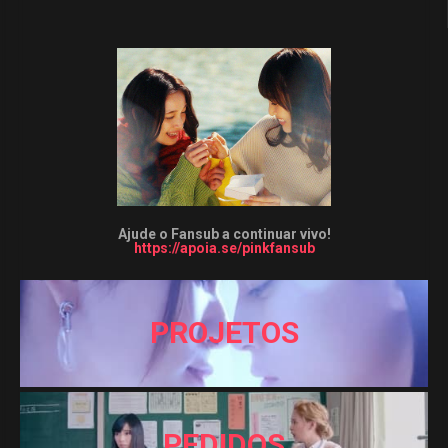
Ajude o Fansub a continuar vivo!
https://apoia.se/pinkfansub
PROJETOS
PEDIDOS