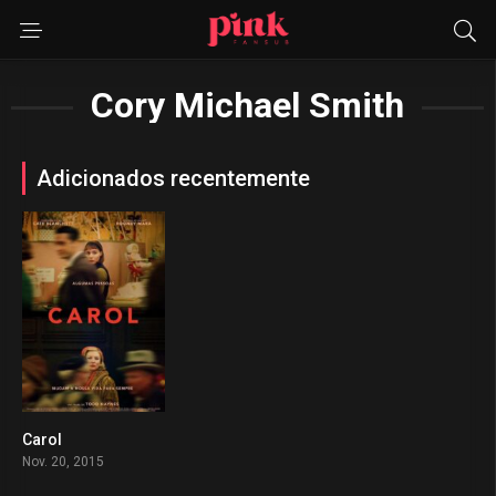
Cory Michael Smith
Adicionados recentemente
Carol
0
Nov. 20, 2015