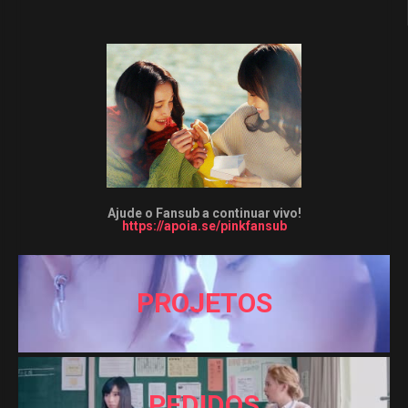
Ajude o Fansub a continuar vivo!
https://apoia.se/pinkfansub
PROJETOS
PEDIDOS