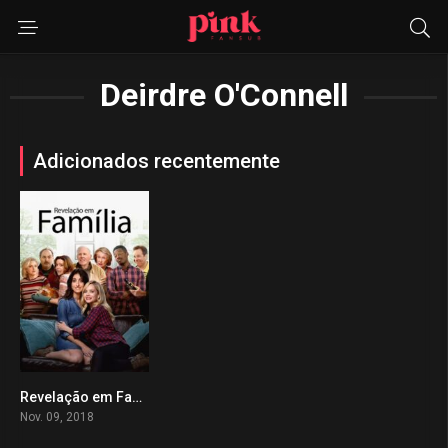
Deirdre O'Connell
Adicionados recentemente
Revelação em Família
0
Nov. 09, 2018