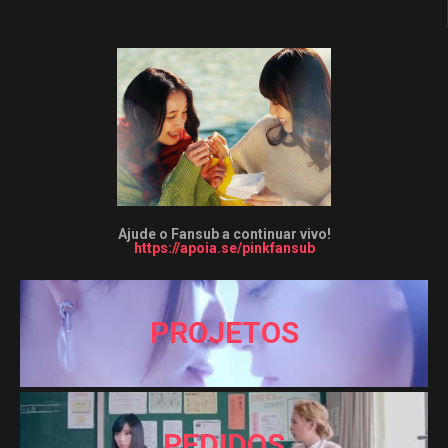
Ajude o Fansub a continuar vivo!
https://apoia.se/pinkfansub
PROJETOS
PEDIDOS