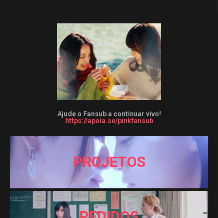
Ajude o Fansub a continuar vivo!
https://apoia.se/pinkfansub
PROJETOS
PEDIDOS