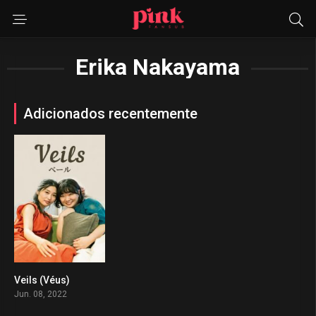
Erika Nakayama
Adicionados recentemente
Veils (Véus)
0
Jun. 08, 2022