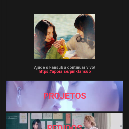
Ajude o Fansub a continuar vivo!
https://apoia.se/pinkfansub
PROJETOS
PEDIDOS