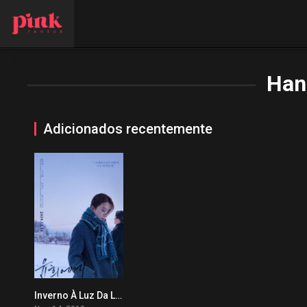
Han
Adicionados recentemente
Inverno À Luz Da Lua
0