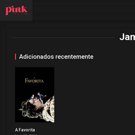
Ja
Adicionados recentemente
A Favorita
0