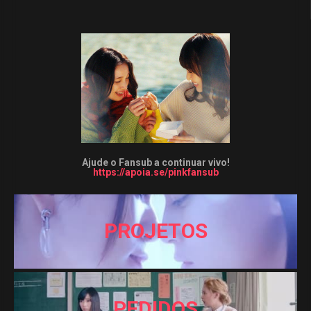
Ajude o Fansub a continuar vivo!
https://apoia.se/pinkfansub
PROJETOS
PEDIDOS