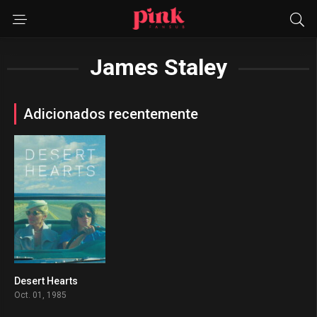
James Staley
Adicionados recentemente
Desert Hearts
0
Oct. 01, 1985