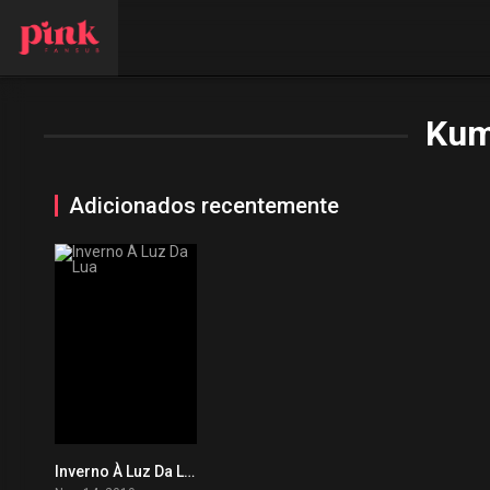
Kum
Adicionados recentemente
Inverno À Luz Da Lua
0