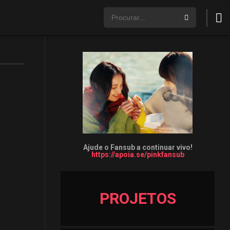
Ajude o Fansub a continuar vivo!
https://apoia.se/pinkfansub
PROJETOS