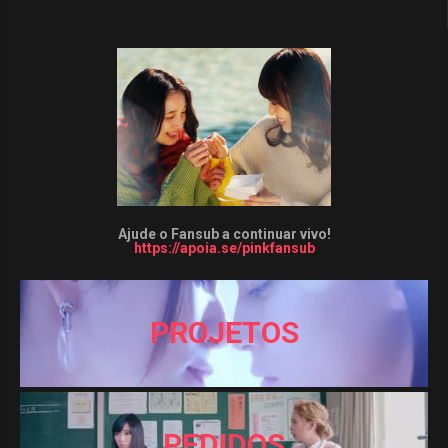
Ajude o Fansub a continuar vivo!
https://apoia.se/pinkfansub
PROJETOS
PEDIDOS