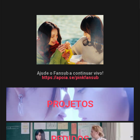
Ajude o Fansub a continuar vivo!
https://apoia.se/pinkfansub
PROJETOS
PEDIDOS