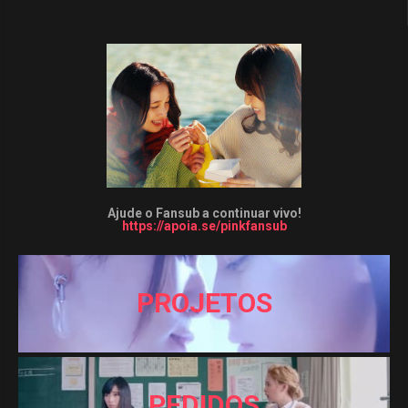
Ajude o Fansub a continuar vivo!
https://apoia.se/pinkfansub
PROJETOS
PEDIDOS