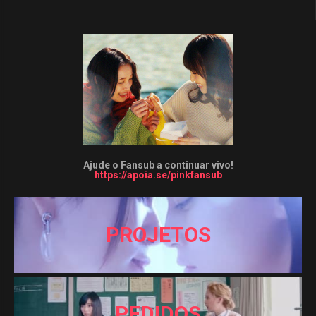
Ajude o Fansub a continuar vivo!
https://apoia.se/pinkfansub
PROJETOS
PEDIDOS