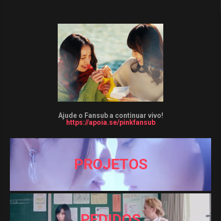
Ajude o Fansub a continuar vivo!
https://apoia.se/pinkfansub
PROJETOS
PEDIDOS