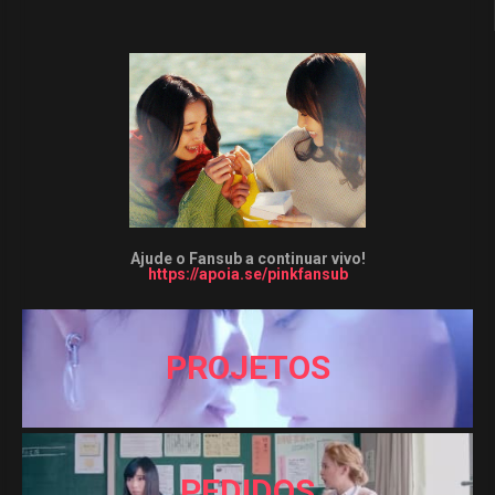
Ajude o Fansub a continuar vivo!
https://apoia.se/pinkfansub
PROJETOS
PEDIDOS