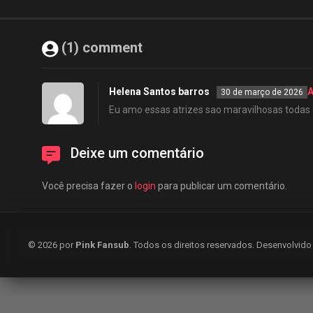
(1) comment
Helena Santos barros
A
30 de março de 2026
Eu amo essas atrizes sao maravilhosas todas
Deixe um comentário
Você precisa fazer o
login
para publicar um comentário.
© 2026 por
Pink Fansub
. Todos os direitos reservados. Desenvolvid