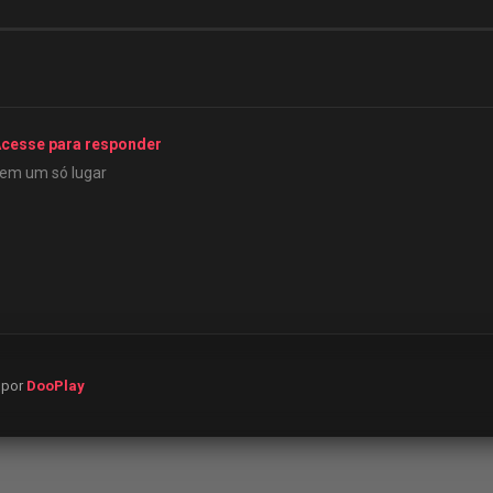
cesse para responder
 em um só lugar
o por
DooPlay