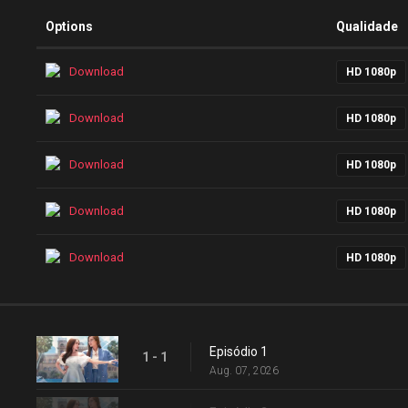
Options
Qualidade
Download
HD 1080p
Download
HD 1080p
Download
HD 1080p
Download
HD 1080p
Download
HD 1080p
Episódio 1
1 - 1
Aug. 07, 2026