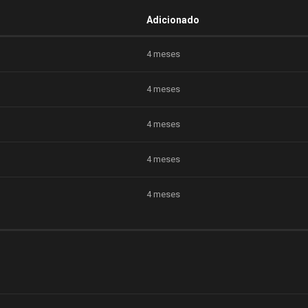
Adicionado
4 meses
4 meses
4 meses
4 meses
4 meses