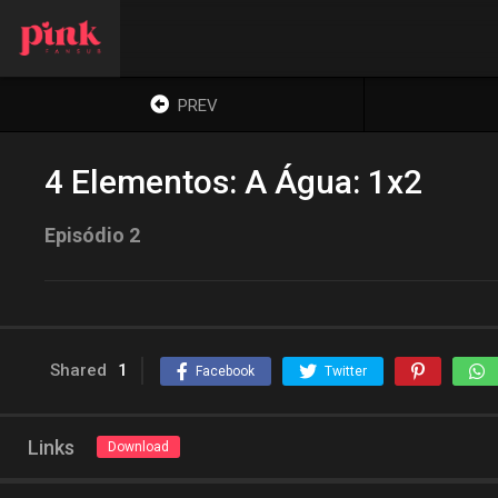
PREV
4 Elementos: A Água: 1x2
Episódio 2
Shared
1
Facebook
Twitter
Links
Download