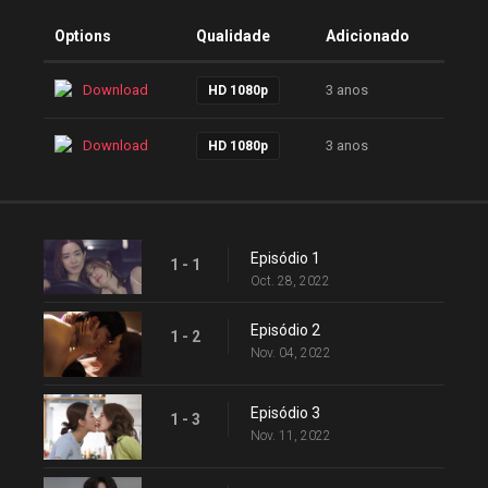
Options
Qualidade
Adicionado
Download
3 anos
HD 1080p
Download
3 anos
HD 1080p
Episódio 1
1 - 1
Oct. 28, 2022
Episódio 2
1 - 2
Nov. 04, 2022
Episódio 3
1 - 3
Nov. 11, 2022