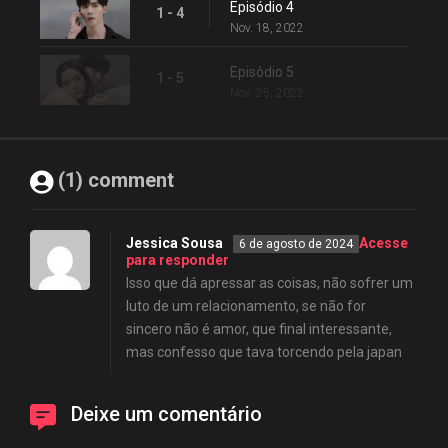
Episódio 4
1 - 4
Nov. 18, 2022
Episódio 5
1 - 5
Nov. 25, 2022
(1) comment
Jessica Sousa
Acesse
6 de agosto de 2024
para responder
Isso que dá apressar as coisas, não sofrer um
luto de um relacionamento, se não for
sincero não é amor, que final interessante,
mas confesso que tava torcendo pela japan
Deixe um comentário