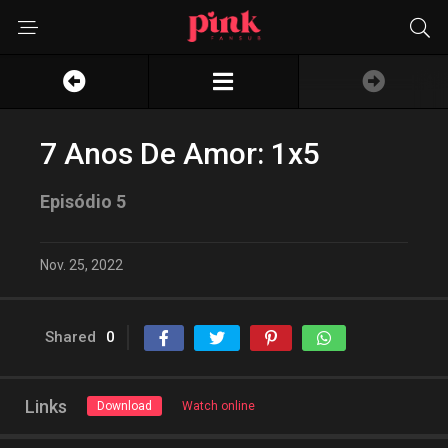
7 Anos De Amor: 1x5
Episódio 5
Nov. 25, 2022
Shared
0
Links
Download
Watch online