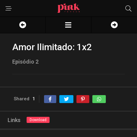
Amor Ilimitado: 1x2
Episódio 2
Shared
1
Links
Download