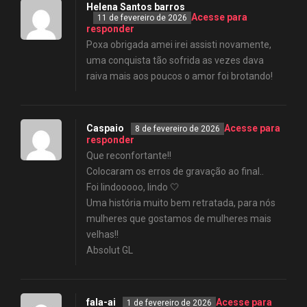
Helena Santos barros
Acesse para
11 de fevereiro de 2026
responder
Poxa obrigada amei irei assisti novamente,
uma conquista tão sofrida as vezes dava
raiva mais aos poucos o amor foi brotando!
Caspaio
Acesse para
8 de fevereiro de 2026
responder
Que reconfortante!!
Colocaram os erros de gravação ao final..
Foi lindooooo, lindo 🤍
Uma história muito bem retratada, para nós
mulheres que gostamos de mulheres mais
velhas!!
Absolut GL
fala-ai
Acesse para
1 de fevereiro de 2026