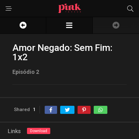
Amor Negado: Sem Fim:
1x2
Episódio 2
Shared
1
Links
Download