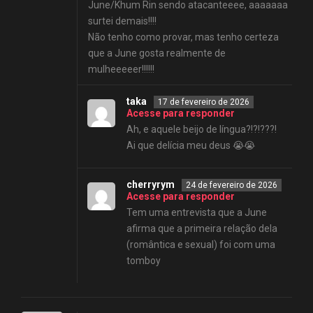
June/Khum Rin sendo atacanteeee, aaaaaaa
surtei demais!!!!
Não tenho como provar, mas tenho certeza
que a June gosta realmente de
mulheeeeer!!!!!!
taka
17 de fevereiro de 2026
Acesse para responder
Ah, e aquele beijo de língua?!?!???!
Ai que delícia meu deus 😭😭
cherryrym
24 de fevereiro de 2026
Acesse para responder
Tem uma entrevista que a June
afirma que a primeira relação dela
(romântica e sexual) foi com uma
tomboy