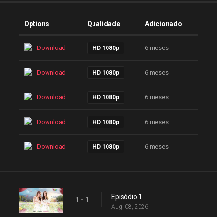
Options
Qualidade
Adicionado
Download
6 meses
HD 1080p
Download
6 meses
HD 1080p
Download
6 meses
HD 1080p
Download
6 meses
HD 1080p
Download
6 meses
HD 1080p
Episódio 1
1 - 1
Aug. 08, 2026