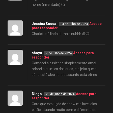
nome (inventado) 🤔
Jessica Sousa
Acesse
14 de julho de 2024
para responder
Charlotte é linda demais nuhhh 😍🤤
shoyu
Acesse para
7 de julho de 2024
responder
Comecei a assistir e simplesmente amei
adorei a química das duas, e o jeito que a
série está abordando assunto está otimo
Diego
Acesse para
28 de junho de 2024
responder
Cara que evolução de show me love, elas
estão atuando muito bem e diferente de