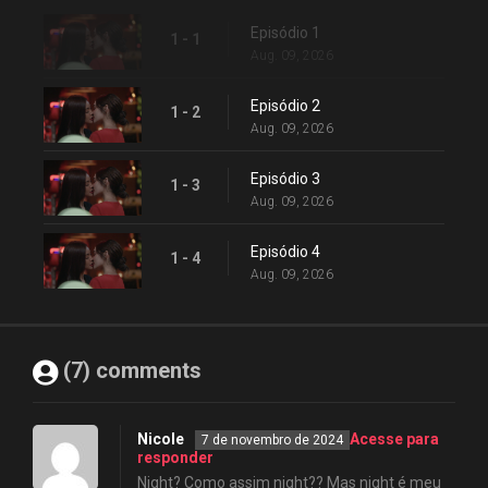
Episódio 1
1 - 1
Aug. 09, 2026
Episódio 2
1 - 2
Aug. 09, 2026
Episódio 3
1 - 3
Aug. 09, 2026
Episódio 4
1 - 4
Aug. 09, 2026
(7) comments
Nicole
Acesse para
7 de novembro de 2024
responder
Night? Como assim night?? Mas night é meu