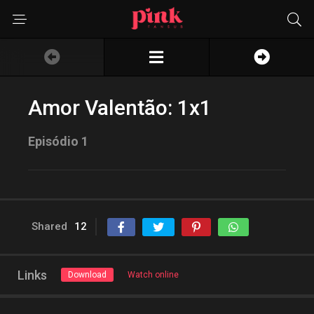
Amor Valentão: 1x1
Episódio 1
Shared
12
Links
Download
Watch online