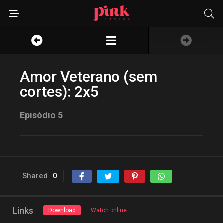
Amor Veterano (sem
cortes): 2x5
Episódio 5
Shared
0
Links
Download
Watch online