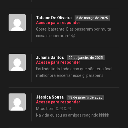
Tatiane De Oliveira
5 de março de 2025
Acesse para responder
Gostei bastante! Elas passaram por muita
coisa e superaram! 😍
Juliana Santos
20 de janeiro de 2025
Acesse para responder
Foi lindo lindo lindo acho que não teria final
melhor pra encerrar esse gl parabéns.
Jéssica Sousa
18 de janeiro de 2025
Acesse para responder
Mtoo bom 👏🏻👏🏻
Na vida eu sou as amigas reagindo kkkkk