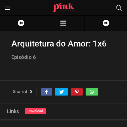
Arquitetura do Amor: 1x6
Episódio 6
Shared
3
Links
Download