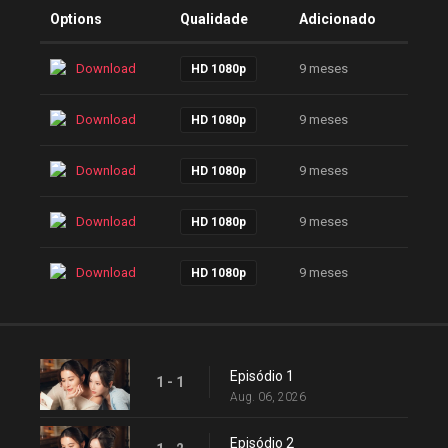
Options
Qualidade
Adicionado
Download
9 meses
HD 1080p
Download
9 meses
HD 1080p
Download
9 meses
HD 1080p
Download
9 meses
HD 1080p
Download
9 meses
HD 1080p
Episódio 1
1 - 1
Aug. 06, 2026
Episódio 2