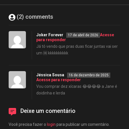
(2) comments
Joker Forever
Acesse
17 de abril de 2026
para responder
Já tô vendo que pras duas ficar juntas vai ser
um 🆒 kkkkkkkkkk
Jéssica Sousa
16 de dezembro de 2025
Acesse para responder
Vou comprar dez xícaras 😂😂😂😂 a Jane é
doidinha e lerda
Deixe um comentário
Você precisa fazer o
login
para publicar um comentário.