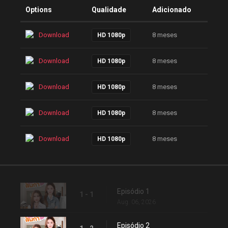
Options
Qualidade
Adicionado
Download
8 meses
HD 1080p
Download
8 meses
HD 1080p
Download
8 meses
HD 1080p
Download
8 meses
HD 1080p
Download
8 meses
HD 1080p
Episódio 1
1 - 1
Aug. 06, 2026
Episódio 2