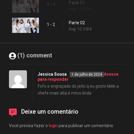
Parte 01
1 - 1
Aug. 10, 2026
Parte 02
1 - 2
Aug. 10, 2026
(1) comment
Jessica Sousa
Acesse
1 de julho de 2024
para responder
Fofo e engraçado do jeito q eu gosto kkkk a
chefe mais alta é mtoo linda
Deixe um comentário
Você precisa fazer o
login
para publicar um comentário.