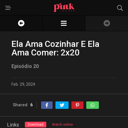
Ela Ama Cozinhar E Ela
Ama Comer: 2x20
Episódio 20
Feb. 29, 2024
Shared
6
Links
Download
Watch online