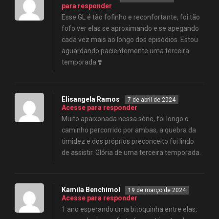
para responder
Esse GL é tão fofinho e reconfortante, foi tão
fofo ver elas se aproximando e se apegando
cada vez mais ao longo dos episódios. Estou
aguardando pacientemente uma terceira
temporada ❣️
Elisangela Ramos
7 de abril de 2024
Acesse para responder
Muito apaixonada nessa série, foi longo o
caminho percorrido por ambas, a quebra da
timidez e dos próprios preconceito foi lindo
de assistir. Glória de uma terceira temporada.
Kamila Benchimol
19 de março de 2024
Acesse para responder
1 ano esperando uma bitoquinha entre elas,