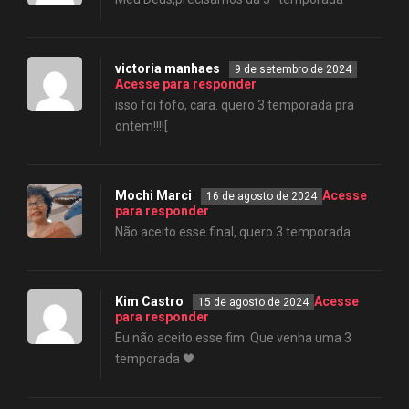
victoria manhaes
9 de setembro de 2024
Acesse para responder
isso foi fofo, cara. quero 3 temporada pra
ontem!!!![
Mochi Marci
Acesse
16 de agosto de 2024
para responder
Não aceito esse final, quero 3 temporada
Kim Castro
Acesse
15 de agosto de 2024
para responder
Eu não aceito esse fim. Que venha uma 3
temporada 🖤