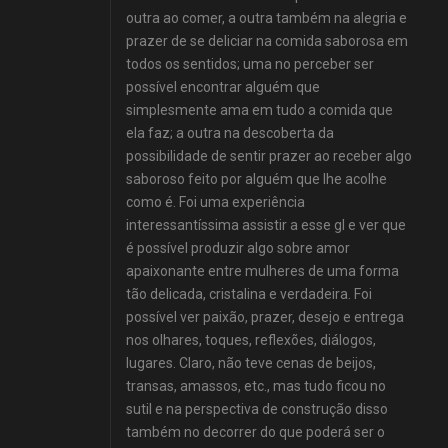
outra ao comer, a outra também na alegria e
prazer de se deliciar na comida saborosa em
todos os sentidos; uma no perceber ser
possível encontrar alguém que
simplesmente ama em tudo a comida que
ela faz; a outra na descoberta da
possibilidade de sentir prazer ao receber algo
saboroso feito por alguém que lhe acolhe
como é. Foi uma experiência
interessantíssima assistir a esse gl e ver que
é possível produzir algo sobre amor
apaixonante entre mulheres de uma forma
tão delicada, cristalina e verdadeira. Foi
possível ver paixão, prazer, desejo e entrega
nos olhares, toques, reflexões, diálogos,
lugares. Claro, não teve cenas de beijos,
transas, amassos, etc., mas tudo ficou no
sutil e na perspectiva de construção disso
também no decorrer do que poderá ser o