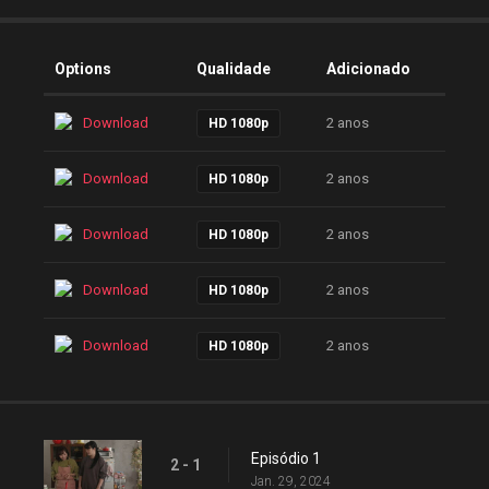
Options
Qualidade
Adicionado
Download
2 anos
HD 1080p
Download
2 anos
HD 1080p
Download
2 anos
HD 1080p
Download
2 anos
HD 1080p
Download
2 anos
HD 1080p
Episódio 1
2 - 1
Jan. 29, 2024