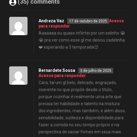
(35) comments
Andreza Vaz
Acesse
17 de outubro de 2025
para responder
Aaaaaaa eu quase infértei por um selinho 😭
😭 pra ver como esse gl me deixou cadelinha
❤️ esperando a 3 temporada🥵
Bernardete Sousa
3 de julho de 2025
Acesse para responder
Cara, taí um gl belo, delicado, engraçado,
coerente no que propõe desde o título,
porque cozinhar é realmente uma arte que
precisa ter habilidade e talento na mistura
dos ingredientes, mas também, e além disso,
sensibilidade, sutileza e disponibilidade para
fazer a comida no seu tempo próprio e na
perspectiva de saciar fomes em seus mais