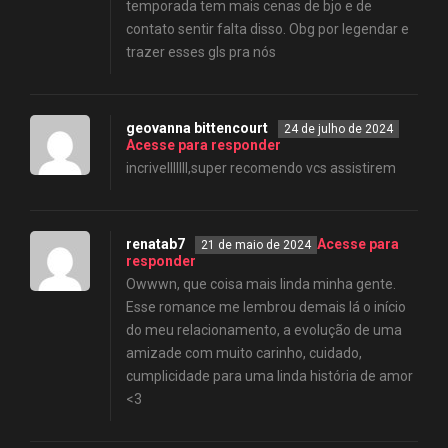
temporada tem mais cenas de bjo e de
contato sentir falta disso. Obg por legendar e
trazer esses gls pra nós
geovanna bittencourt
24 de julho de 2024
Acesse para responder
incrivelllllll,super recomendo vcs assistirem
renatab7
Acesse para
21 de maio de 2024
responder
Owwwn, que coisa mais linda minha gente.
Esse romance me lembrou demais lá o início
do meu relacionamento, a evolução de uma
amizade com muito carinho, cuidado,
cumplicidade para uma linda história de amor
<3