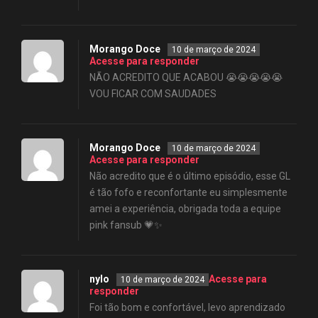
Morango Doce
10 de março de 2024
Acesse para responder
NÃO ACREDITO QUE ACABOU 😭😭😭😭😭
VOU FICAR COM SAUDADES
Morango Doce
10 de março de 2024
Acesse para responder
Não acredito que é o último episódio, esse GL
é tão fofo e reconfortante eu simplesmente
amei a experiência, obrigada toda a equipe
pink fansub 💗✨
nylo
Acesse para
10 de março de 2024
responder
Foi tão bom e confortável, levo aprendizado