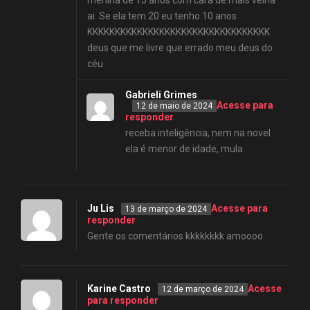
menina de 15 anos com cara de mais velha
ai. Se ela tem 20 eu tenho 10 anos
KKKKKKKKKKKKKKKKKKKKKKKKKKKKKKKKK
deus que me livre que errado meu deus do
céu
Gabrieli Grimes
Acesse para
12 de maio de 2024
responder
receba inteligência, nem na novel
ela é menor de idade, mula
Ju Lis
Acesse para
13 de março de 2024
responder
Gente os comentários kkkkkkkk amoooo
Karine Castro
Acesse
12 de março de 2024
para responder