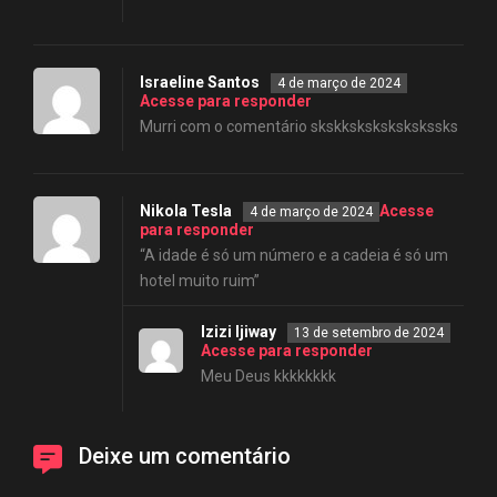
Israeline Santos
4 de março de 2024
Acesse para responder
Murri com o comentário skskkskskskskskssks
Nikola Tesla
Acesse
4 de março de 2024
para responder
“A idade é só um número e a cadeia é só um
hotel muito ruim”
Izizi Ijiway
13 de setembro de 2024
Acesse para responder
Meu Deus kkkkkkkk
Deixe um comentário