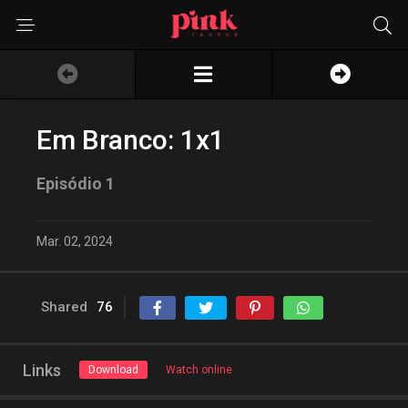
Em Branco: 1x1
Episódio 1
Mar. 02, 2024
Shared
76
Links
Download
Watch online