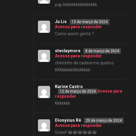
pqp kkkkkkkkkkkkkkkk
Ju Lis
13 de março de 2024
Acesse para responder
Como assim gente ?
steclaymore
8 de março de 2024
Acesse para responder
cheirinho de cadeia me quebro
KKKkkkkkKkkKkkkk
Karine Castro
Acesse para
12 de março de 2024
responder
Kkkkkkk
Dionysius Rê
20 de março de 2024
Acesse para responder
Gritei!! 😂😂😂😂😂😂