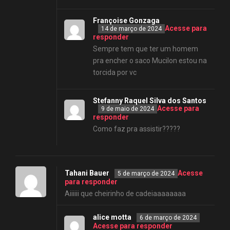
Françoise Gonzaga
Acesse para
14 de março de 2024
responder
Sempre tem que ter um homem
pra encher o saco Mucilon estou na
torcida por vc
Stefanny Raquel Silva dos Santos
Acesse para
9 de maio de 2024
responder
Como faz pra assistir?????
Tahani Bauer
Acesse
5 de março de 2024
para responder
Aiiiiii que cheirinho de cadeiaaaaaaaa
alice motta
6 de março de 2024
Acesse para responder