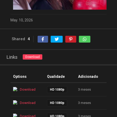
May. 10, 2026
Shared
4
Links
Download
Options
Qualidade
Adicionado
Download
3 meses
HD 1080p
Download
3 meses
HD 1080p
Download
3 meses
HD 1080p