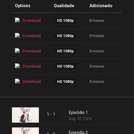
Options
Qualidade
Adicionado
Download
8 meses
HD 1080p
Download
8 meses
HD 1080p
Download
8 meses
HD 1080p
Download
8 meses
HD 1080p
Download
8 meses
HD 1080p
Episódio 1
1 - 1
Aug. 07, 2026
Episódio 2