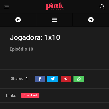
Jogadora: 1x10
Episódio 10
Shared
1
Links
Download