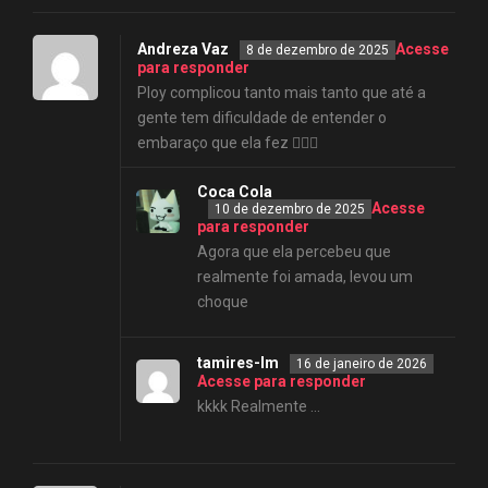
Andreza Vaz
Acesse
8 de dezembro de 2025
para responder
Ploy complicou tanto mais tanto que até a
gente tem dificuldade de entender o
embaraço que ela fez 🤦🏻‍♀️
Coca Cola
Acesse
10 de dezembro de 2025
para responder
Agora que ela percebeu que
realmente foi amada, levou um
choque
tamires-lm
16 de janeiro de 2026
Acesse para responder
kkkk Realmente …