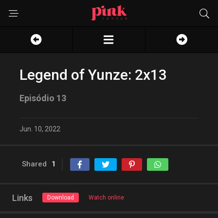
Legend of Yunze: 2x13
Episódio 13
Jun. 10, 2022
Shared
1
Links
Download
Watch online