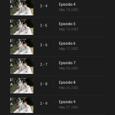
Episódio 4
2 - 4
May. 10, 2022
Episódio 5
2 - 5
May. 13, 2022
Episódio 6
2 - 6
May. 17, 2022
Episódio 7
2 - 7
May. 20, 2022
Episódio 8
2 - 8
May. 24, 2022
Episódio 9
2 - 9
May. 27, 2022