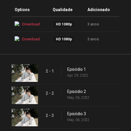
Options
Qualidade
Adicionado
Download
3 anos
HD 1080p
Download
3 anos
HD 1080p
Episódio 1
2 - 1
Apr. 29, 2022
Episódio 2
2 - 2
May. 03, 2022
Episódio 3
2 - 3
May. 06, 2022