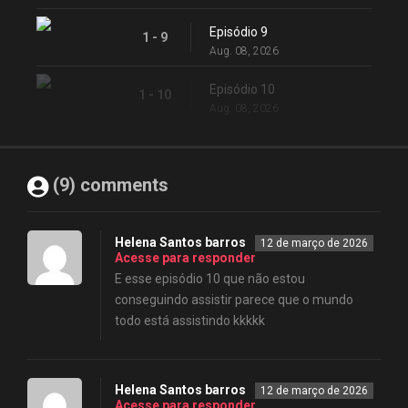
Episódio 9
1 - 9
Aug. 08, 2026
Episódio 10
1 - 10
Aug. 08, 2026
(9) comments
Helena Santos barros
12 de março de 2026
Acesse para responder
E esse episódio 10 que não estou
conseguindo assistir parece que o mundo
todo está assistindo kkkkk
Helena Santos barros
12 de março de 2026
Acesse para responder