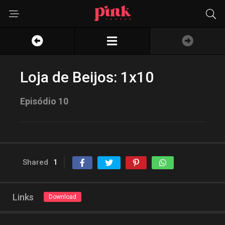
Loja de Beijos: 1x10
Episódio 10
Shared
1
Links
Download