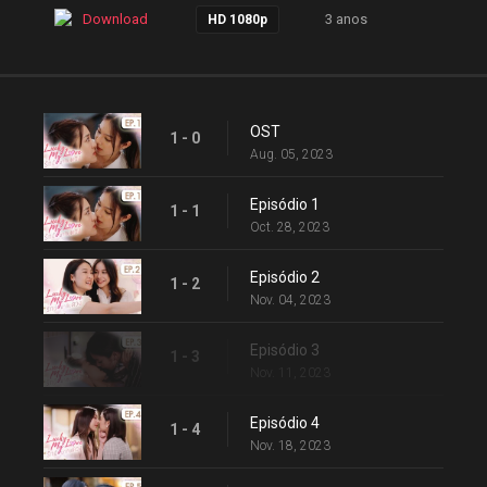
Download
3 anos
HD 1080p
OST
1 - 0
Aug. 05, 2023
Episódio 1
1 - 1
Oct. 28, 2023
Episódio 2
1 - 2
Nov. 04, 2023
Episódio 3
1 - 3
Nov. 11, 2023
Episódio 4
1 - 4
Nov. 18, 2023