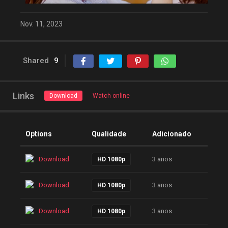
Nov. 11, 2023
Shared
9
Links
Download
Watch online
Options
Qualidade
Adicionado
Download
3 anos
HD 1080p
Download
3 anos
HD 1080p
Download
3 anos
HD 1080p