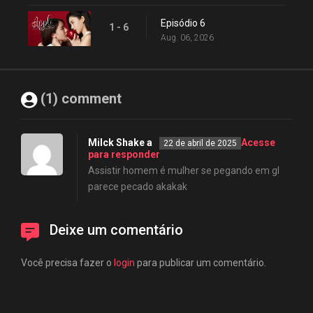
Episódio 6
1 - 6
Aug. 06, 2026
(1) comment
Milck Shake a
Acesse
22 de abril de 2025
para responder
Assistir homem é mulher se pegando em gl
parece pecado akakak
Deixe um comentário
Você precisa fazer o
login
para publicar um comentário.