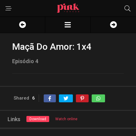
Maçã Do Amor: 1x4
Episódio 4
Shared
6
Links
Download
Watch online