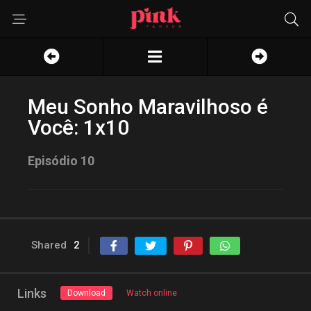
Meu Sonho Maravilhoso é
Você: 1x10
Episódio 10
Shared
2
Links
Download
Watch online