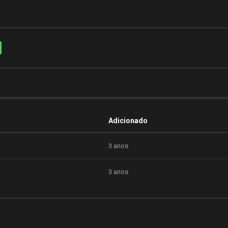
Adicionado
3 anos
3 anos