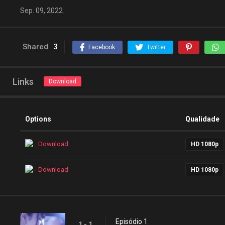
Sep. 09, 2022
Shared
3
Facebook
Twitter
Links
Download
Options
Qualidade
Download
HD 1080p
Download
HD 1080p
Episódio 1
1 - 1