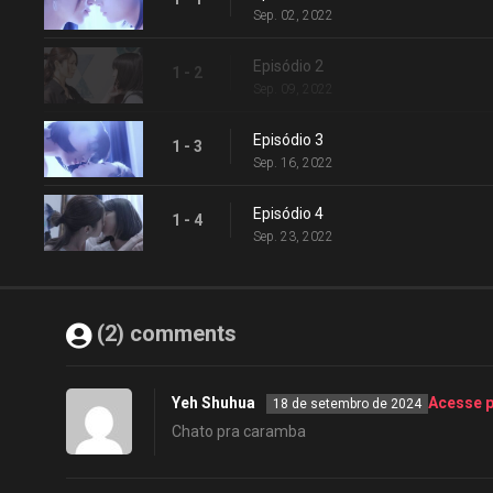
Sep. 02, 2022
Episódio 2
1 - 2
Sep. 09, 2022
Episódio 3
1 - 3
Sep. 16, 2022
Episódio 4
1 - 4
Sep. 23, 2022
(2) comments
Yeh Shuhua
Acesse 
18 de setembro de 2024
Chato pra caramba