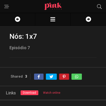
Nós: 1x7
Episódio 7
Shared
3
Links
Download
Watch online