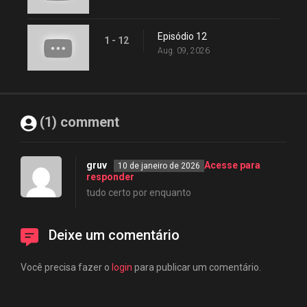
Episódio 12
1 - 12
Aug. 09, 2026
(1) comment
gruv
Acesse para
10 de janeiro de 2026
responder
tudo certo por enquanto
Deixe um comentário
Você precisa fazer o
login
para publicar um comentário.