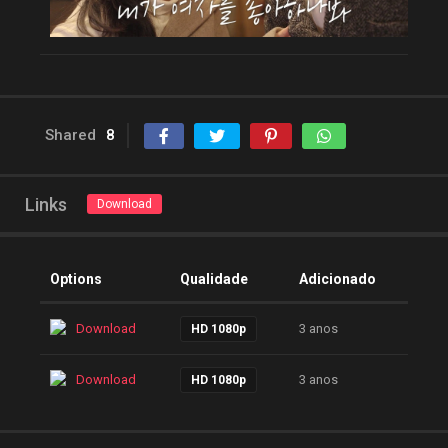
Shared
8
Links
Download
Options
Qualidade
Adicionado
Download
3 anos
HD 1080p
Download
3 anos
HD 1080p