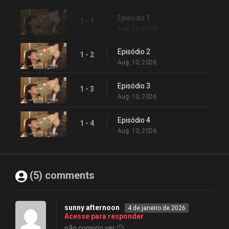
Episódio 1
1 - 1
Aug. 10, 2026
Episódio 2
1 - 2
Aug. 10, 2026
Episódio 3
1 - 3
Aug. 10, 2026
Episódio 4
1 - 4
Aug. 10, 2026
(5) comments
sunny afternoon
4 de janeiro de 2026
Acesse para responder
não consigo ver 🙁