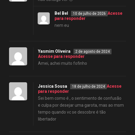
Bel Bel
Acesse
10 de julho de 2026
para responder
nem eu
Yasmim Oliveira
2 de agosto de 2024
Acesse para responder
Amei, achei muito fofinho
Jessica Sousa
Acesse
18 de julho de 2024
para responder
Sei bem como é , o sentimento de confusão
e culpa por desejar uma garota, mas ao msm
tempo quando vc se descobre é tão
libertador