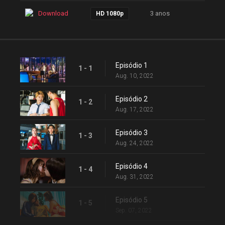
Download
3 anos
HD 1080p
Episódio 1
1 - 1
Aug. 10, 2022
Episódio 2
1 - 2
Aug. 17, 2022
Episódio 3
1 - 3
Aug. 24, 2022
Episódio 4
1 - 4
Aug. 31, 2022
Episódio 5
1 - 5
Sep. 07, 2022