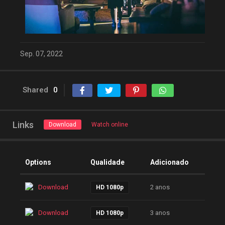
Sep. 07, 2022
Shared
0
Links
Download
Watch online
Options
Qualidade
Adicionado
Download
2 anos
HD 1080p
Download
3 anos
HD 1080p