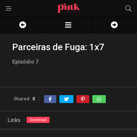
Parceiras de Fuga: 1x7
Episódio 7
Shared
0
Links
Download