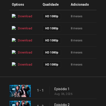
Options
Qualidade
Adicionado
Download
8 meses
HD 1080p
Download
8 meses
HD 1080p
Download
8 meses
HD 1080p
Download
8 meses
HD 1080p
Download
8 meses
HD 1080p
Episódio 1
1 - 1
Aug. 06, 2026
Episódio 2