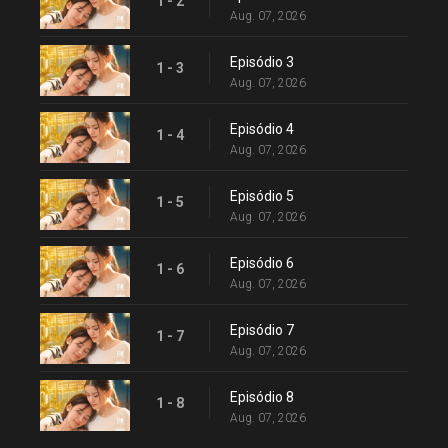
1 - 2
Aug. 07, 2026
Episódio 3
1 - 3
Aug. 07, 2026
Episódio 4
1 - 4
Aug. 07, 2026
Episódio 5
1 - 5
Aug. 07, 2026
Episódio 6
1 - 6
Aug. 07, 2026
Episódio 7
1 - 7
Aug. 07, 2026
Episódio 8
1 - 8
Aug. 07, 2026