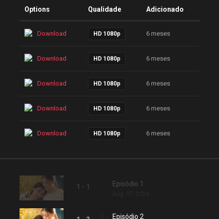
Options
Qualidade
Adicionado
Download
6 meses
HD 1080p
Download
6 meses
HD 1080p
Download
6 meses
HD 1080p
Download
6 meses
HD 1080p
Download
6 meses
HD 1080p
Episódio 1
1 - 1
Aug. 07, 2026
Episódio 2