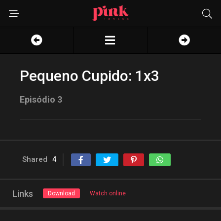
Pequeno Cupido: 1x3
Episódio 3
Shared
4
Links
Download
Watch online