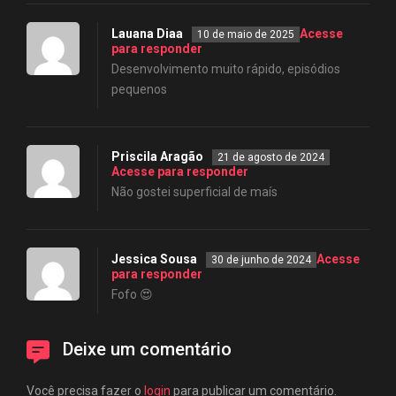
Lauana Diaa
Acesse
10 de maio de 2025
para responder
Desenvolvimento muito rápido, episódios
pequenos
Priscila Aragão
21 de agosto de 2024
Acesse para responder
Não gostei superficial de maís
Jessica Sousa
Acesse
30 de junho de 2024
para responder
Fofo 😍
Deixe um comentário
Você precisa fazer o
login
para publicar um comentário.