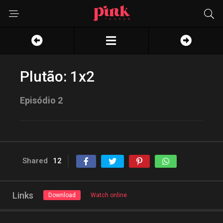
Plutão: 1x2
Episódio 2
Shared
12
Links
Download
Watch online