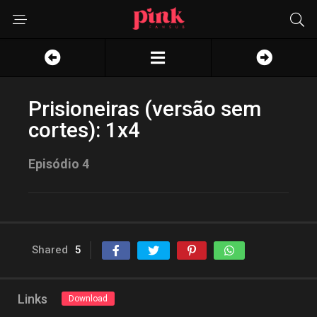
Prisioneiras (versão sem
cortes): 1x4
Episódio 4
Shared
5
Links
Download