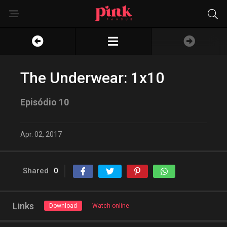
The Underwear: 1x10
Episódio 10
Apr. 02, 2017
Shared
0
Links
Download
Watch online