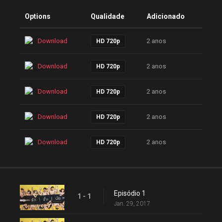
Options
Qualidade
Adicionado
Download
2 anos
HD 720p
Download
2 anos
HD 720p
Download
2 anos
HD 720p
Download
2 anos
HD 720p
Download
2 anos
HD 720p
Episódio 1
1 - 1
Jan. 29, 2017