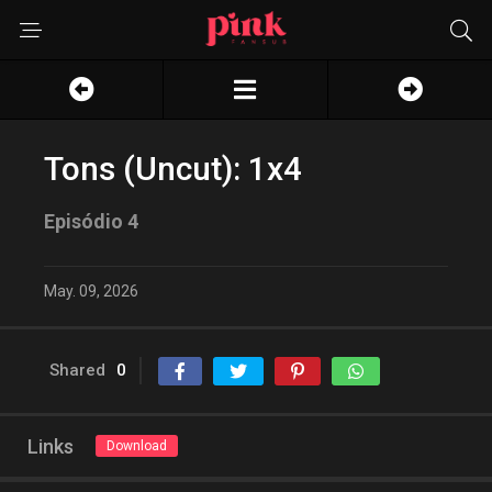
Tons (Uncut): 1x4
Episódio 4
May. 09, 2026
Shared
0
Links
Download